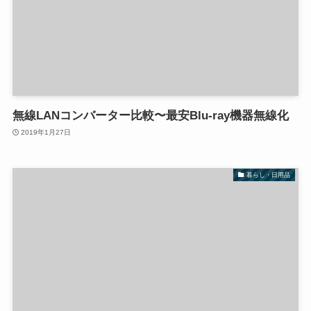
無線LANコンバーター比較〜最安Blu-ray機器無線化
2019年1月27日
暮らし・日用品