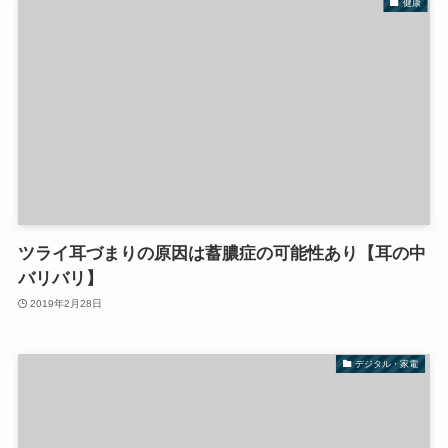
健康
ツライ耳づまりの原因は蓄膿症の可能性あり【耳の中
バリバリ】
2019年2月28日
デジタル・家電