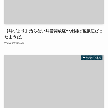
【耳づまり】治らない耳管開放症〜原因は蓄膿症だっ
たようだ。
2018年6月19日
デジタル・家電