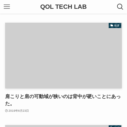
QOL TECH LAB
健康
肩こりと肩の可動域が狭いのは背中が硬いことにあっ
た。
2019年6月23日